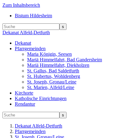
Zum Inhaltsbereich
Bistum Hildesheim
Dekanat Alfeld-Detfurth
Dekanat
Pfarrgemeinden
Maria Königin, Seesen
Mariä Himmelfahrt, Bad Gandersheim
Mariä Himmelfahrt, Diekholzen
St. Gallus, Bad Saldetfurth
St. Hubertus, Wohldenberg
St. Joseph, Gronau/Leine
St. Marien, Alfeld/Leine
Kirchorte
Katholische Einrichtungen
Rendantur
Dekanat Alfeld-Detfurth
Pfarrgemeinden
St. Joseph, Gronau/Leine